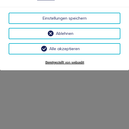
Einstellungen speichern
Ablehnen
Alle akzeptieren
Bereitgestellt von websedit
EIN HERZLICHES
WILLKOMMEN!