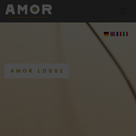
AMOR LODGE