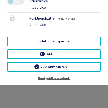
Erforderlich
↓
1
service
Funktionalität
(immer notwendig)
↓
1
service
Einstellungen speichern
Ablehnen
Alle akzeptieren
Bereitgestellt von websedit
Online Buchen